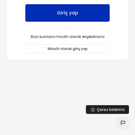
Giriş yap
Bazı kurslara misafir olarak erişebilirsiniz
Misafir olarak giriş yap
Çerez bildirimi