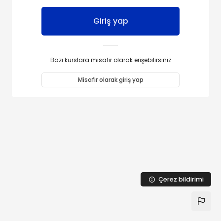
Giriş yap
Bazı kurslara misafir olarak erişebilirsiniz
Misafir olarak giriş yap
Çerez bildirimi